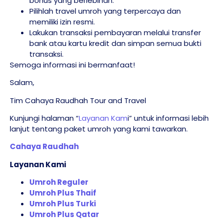
bonus yang berlebihan.
Pilihlah travel umroh yang terpercaya dan
memiliki izin resmi.
Lakukan transaksi pembayaran melalui transfer
bank atau kartu kredit dan simpan semua bukti
transaksi.
Semoga informasi ini bermanfaat!
Salam,
Tim Cahaya Raudhah Tour and Travel
Kunjungi halaman “
Layanan Kam
i” untuk informasi lebih
lanjut tentang paket umroh yang kami tawarkan.
Cahaya Raudhah
Layanan Kami
Umroh Reguler
Umroh Plus Thaif
Umroh Plus Turki
Umroh Plus Qatar