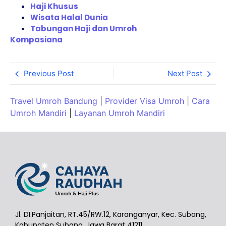
Haji Khusus
Wisata Halal Dunia
Tabungan Haji dan Umroh
Kompasiana
Previous Post
Next Post
Travel Umroh Bandung
|
Provider Visa Umroh
|
Cara
Umroh Mandiri
|
Layanan Umroh Mandiri
Jl. DI.Panjaitan, RT.45/RW.12, Karanganyar, Kec. Subang,
Kabupaten Subang, Jawa Barat 41211