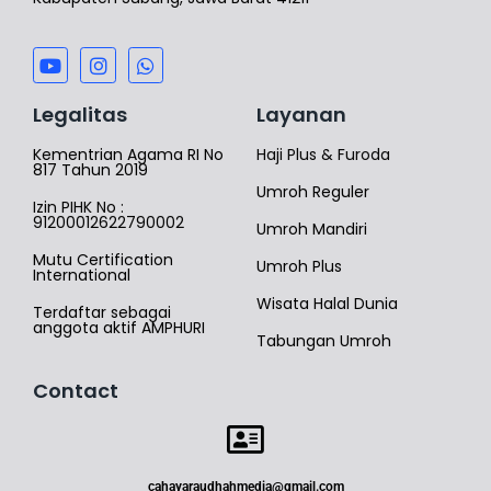
Legalitas
Layanan
Kementrian Agama RI No
Haji Plus & Furoda
817 Tahun 2019
Umroh Reguler
Izin PIHK No :
91200012622790002
Umroh Mandiri
Mutu Certification
Umroh Plus
International
Wisata Halal Dunia
Terdaftar sebagai
anggota aktif AMPHURI
Tabungan Umroh
Contact
cahayaraudhahmedia@gmail.com