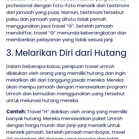
profesional dengan foto-foto menarik dan testimoni
dari jamaah yang puas. Namun, testimoni tersebut
palsu dan jamaah yang difoto tidak pernah
menggunakan jasa travel “G”. Setelah jamaah
mendaftar, travel “G” menunda keberangkatan dan
memberikan pelayanan yang tidak sesuai janji.
3. Melarikan Diri dari Hutang
Dalam beberapa kasus, penipuan travel umroh
dilakukan oleh orang yang memiliki hutang dan ingin
melarikan diri dari tanggung jawab mereka. Mereka
akan menipu jamaah dengan menawarkan program
Umroh dan kemudian menggunakan uang tersebut
untuk melunasi hutang mereka.
Contoh:
Travel “H” didirikan oleh orang yang memiliki
banyak hutang. Mereka menawarkan paket Umroh
dengan harga murah dan janji-janji menarik untuk
menarik jamaah. Setelah jamaah membayar, travel
“H” melarikan diri dengan uang mereka dan tidak