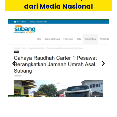
dari Media Nasional