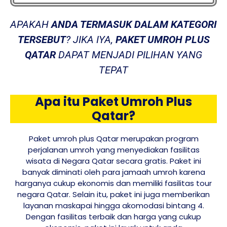
APAKAH
ANDA TERMASUK DALAM KATEGORI
TERSEBUT
? JIKA IYA,
PAKET UMROH PLUS
QATAR
DAPAT MENJADI PILIHAN YANG
TEPAT
Apa itu Paket Umroh Plus
Qatar?
Paket umroh plus Qatar merupakan program
perjalanan umroh yang menyediakan fasilitas
wisata di Negara Qatar secara gratis. Paket ini
banyak diminati oleh para jamaah umroh karena
harganya cukup ekonomis dan memiliki fasilitas tour
negara Qatar. Selain itu, paket ini juga memberikan
layanan maskapai hingga akomodasi bintang 4.
Dengan fasilitas terbaik dan harga yang cukup