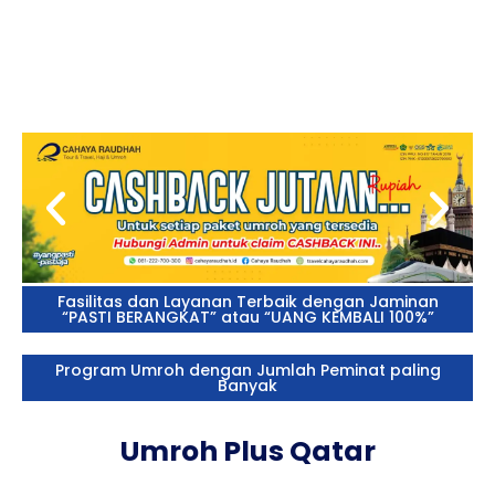
Umroh dengan Kesempatan
Gratis Berlibur di Qatar
Fasilitas dan Layanan Terbaik dengan Jaminan
“PASTI BERANGKAT” atau “UANG KEMBALI 100%”
Program Umroh dengan Jumlah Peminat paling
Banyak
Umroh Plus Qatar