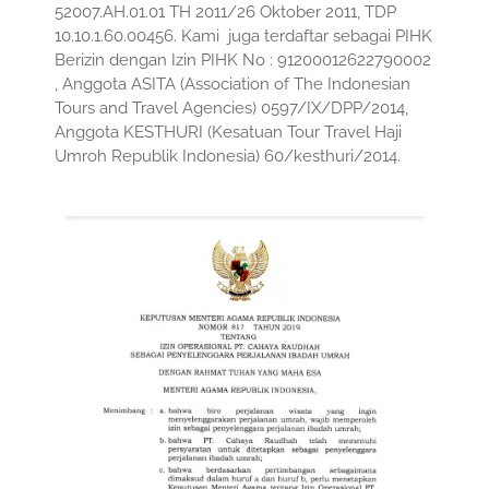
52007.AH.01.01 TH 2011/26 Oktober 2011, TDP
10.10.1.60.00456. Kami juga terdaftar sebagai PIHK
Berizin dengan Izin PIHK No : 91200012622790002
, Anggota ASITA (Association of The Indonesian
Tours and Travel Agencies) 0597/IX/DPP/2014,
Anggota KESTHURI (Kesatuan Tour Travel Haji
Umroh Republik Indonesia) 60/kesthuri/2014.