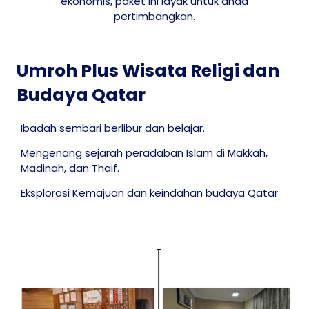
ekonomis, paket ini layak untuk anda
pertimbangkan.
Umroh Plus Wisata Religi dan
Budaya Qatar
Ibadah sembari berlibur dan belajar.
Mengenang sejarah peradaban Islam di Makkah,
Madinah, dan Thaif.
Eksplorasi Kemajuan dan keindahan budaya Qatar