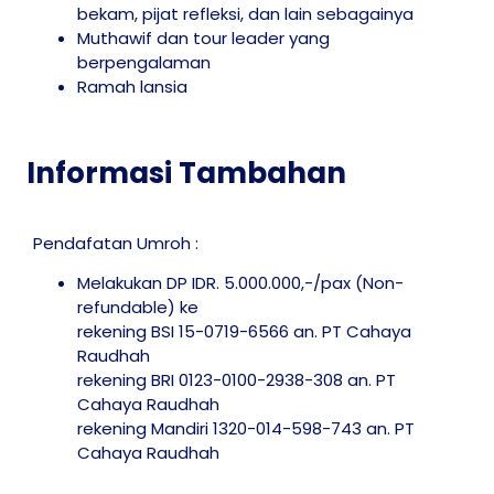
bekam, pijat refleksi, dan lain sebagainya
Muthawif dan tour leader yang
berpengalaman
Ramah lansia
Informasi Tambahan
Pendafatan Umroh :
Melakukan DP IDR. 5.000.000,-/pax (Non-
refundable) ke
rekening BSI 15-0719-6566 an. PT Cahaya
Raudhah
rekening BRI 0123-0100-2938-308 an. PT
Cahaya Raudhah
rekening Mandiri 1320-014-598-743 an. PT
Cahaya Raudhah