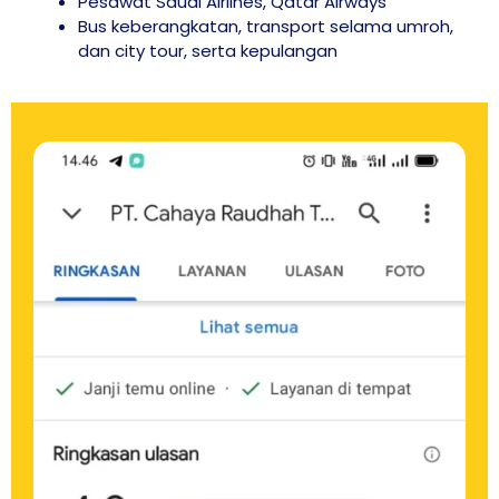
Pesawat Saudi Airlines, Qatar Airways
Bus keberangkatan, transport selama umroh,
dan city tour, serta kepulangan