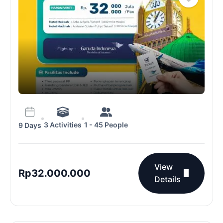
3 Activities
1 - 45 People
9 Days
View
Rp
32.000.000
Details