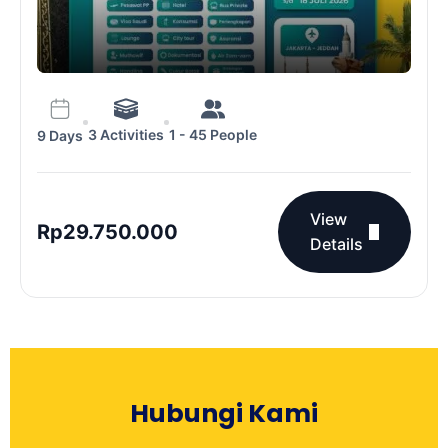
3 Activities
1 - 45 People
9 Days
View
Rp
29.750.000
Details
Hubungi Kami