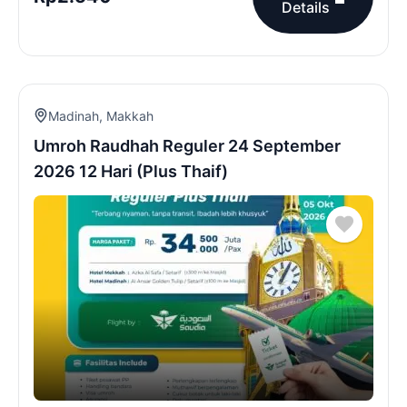
Details
Madinah
,
Makkah
Umroh Raudhah Reguler 24 September
2026 12 Hari (Plus Thaif)