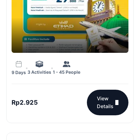
3 Activities
1 - 45 People
9 Days
View
Rp
2.925
Details