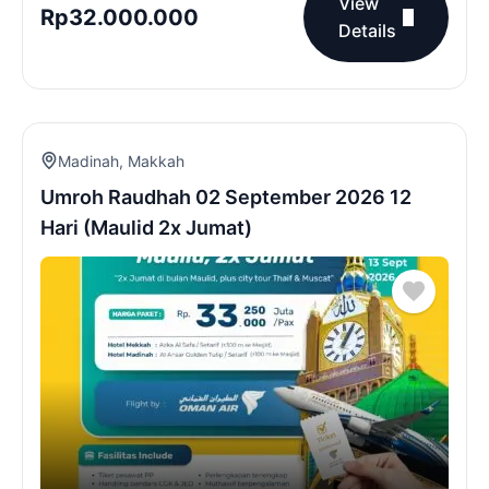
View
Rp
32.000.000
Details
Madinah
,
Makkah
Umroh Raudhah 02 September 2026 12
Hari (Maulid 2x Jumat)