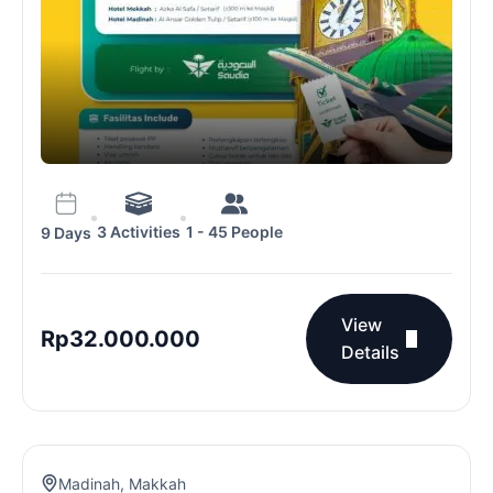
3 Activities
1 - 45 People
9 Days
View
Rp
32.000.000
Details
Madinah
,
Makkah