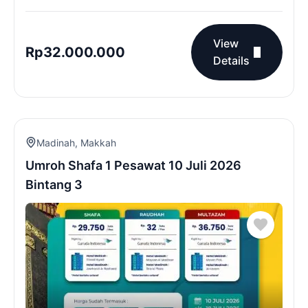
View
Rp
32.000.000
Details
Madinah
,
Makkah
Umroh Shafa 1 Pesawat 10 Juli 2026
Bintang 3