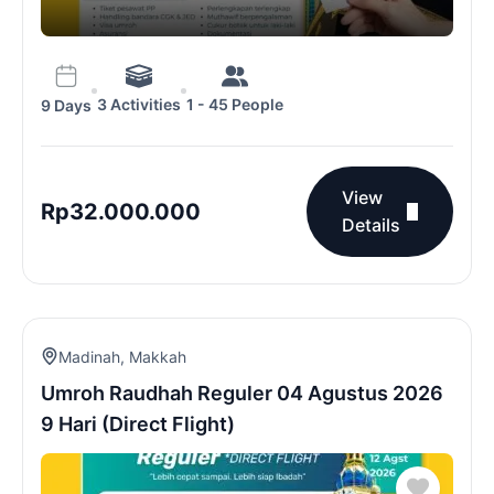
3 Activities
1 - 45 People
9 Days
View
Rp
32.000.000
Details
Madinah
,
Makkah
Umroh Raudhah Reguler 04 Agustus 2026
9 Hari (Direct Flight)