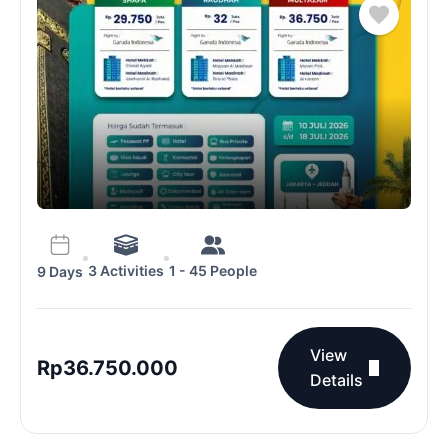
3 Activities
1 - 45 People
9 Days
View
Rp
36.750.000
Details