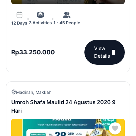
3 Activities
1 - 45 People
12 Days
View
Rp
33.250.000
Details
Madinah
,
Makkah
Umroh Shafa Maulid 24 Agustus 2026 9
Hari