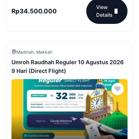
View
Rp
34.500.000
Details
Madinah
,
Makkah
Umroh Raudhah Reguler 10 Agustus 2026
9 Hari (Direct Flight)