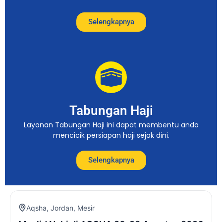
Selengkapnya
Tabungan Haji
Layanan Tabungan Haji ini dapat membentu anda
mencicik persiapan haji sejak dini.
Selengkapnya
Aqsha
,
Jordan
,
Mesir