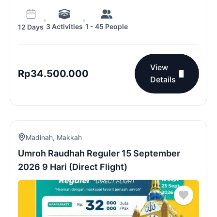
3 Activities
1 - 45 People
12 Days
View
Rp
34.500.000
Details
Madinah
,
Makkah
Umroh Raudhah Reguler 15 September
2026 9 Hari (Direct Flight)