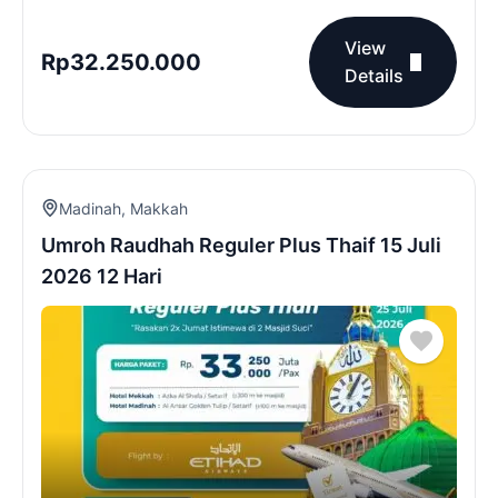
View
Rp
32.250.000
Details
Madinah
,
Makkah
Umroh Raudhah Reguler Plus Thaif 15 Juli
2026 12 Hari