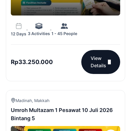
3 Activities
1 - 45 People
12 Days
View
Rp
33.250.000
Details
Madinah
,
Makkah
Umroh Multazam 1 Pesawat 10 Juli 2026
Bintang 5