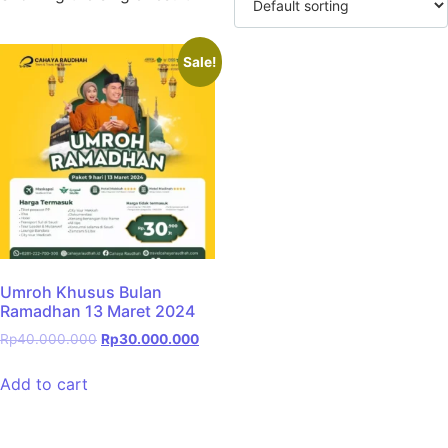
Sale!
Umroh Khusus Bulan
Ramadhan 13 Maret 2024
Rp
40.000.000
Rp
30.000.000
Add to cart