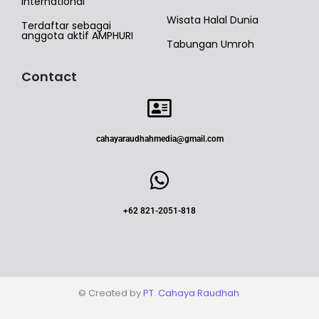
International
Wisata Halal Dunia
Terdaftar sebagai
anggota aktif AMPHURI
Tabungan Umroh
Contact
cahayaraudhahmedia@gmail.com
+62 821-2051-818
© Created by
PT. Cahaya Raudhah