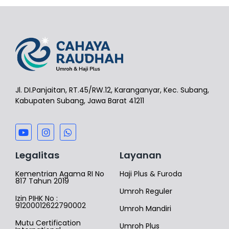
Jl. DI.Panjaitan, RT.45/RW.12, Karanganyar, Kec. Subang,
Kabupaten Subang, Jawa Barat 41211
Legalitas
Layanan
Kementrian Agama RI No
Haji Plus & Furoda
817 Tahun 2019
Umroh Reguler
Izin PIHK No :
91200012622790002
Umroh Mandiri
Mutu Certification
Umroh Plus