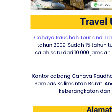
Travel
Cahaya Raudhah Tour and Tra
tahun 2009. Sudah 15 tahun 
salah satu dari 10.000 jamaa
Kantor cabang Cahaya Raudhah 
Sambas Kalimantan Barat. An
keberangkatan dan ja
Alamat