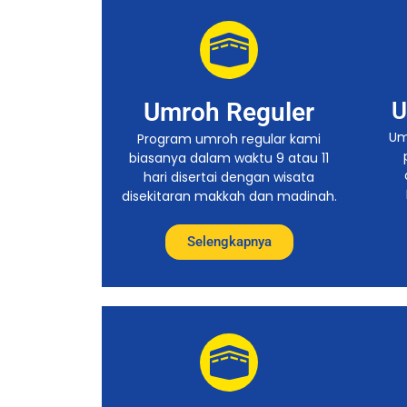
Umroh Reguler
U
Um
Program umroh regular kami
biasanya dalam waktu 9 atau 11
hari disertai dengan wisata
disekitaran makkah dan madinah.
Selengkapnya