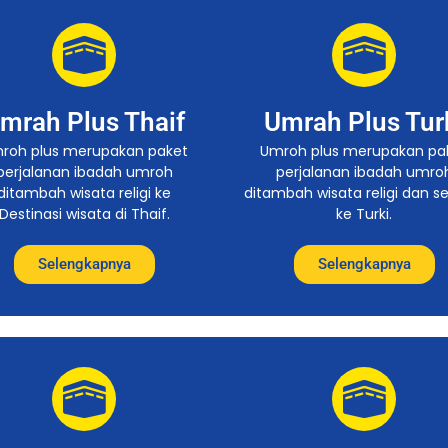
mrah Plus Thaif
Umrah Plus Tur
roh plus merupakan paket
Umroh plus merupakan pa
perjalanan ibadah umroh
perjalanan ibadah umro
ditambah wisata religi ke
ditambah wisata religi dan s
Destinasi wisata di Thaif.
ke Turki.
Selengkapnya
Selengkapnya