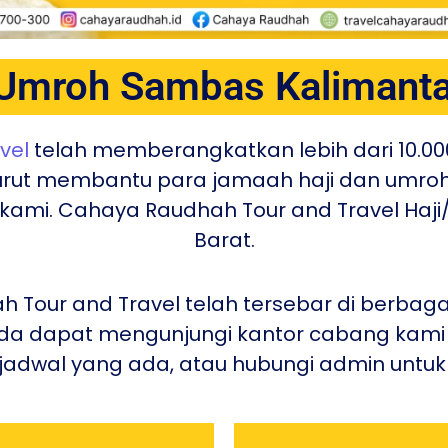
 Umroh Sambas Kalimanta
vel
telah memberangkatkan lebih dari 10.00
turut membantu para jamaah haji dan umro
h kami. Cahaya Raudhah Tour and Travel Ha
Barat.
Tour and Travel telah tersebar di berbagai
da dapat mengunjungi kantor cabang kami 
dwal yang ada, atau hubungi admin untuk i