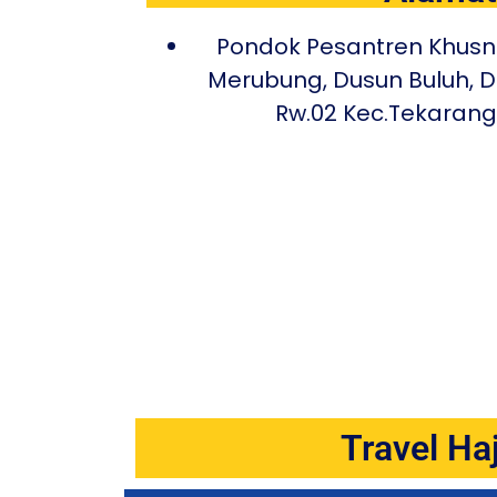
Pondok Pesantren Khusnu
Merubung, Dusun Buluh, 
Rw.02 Kec.Tekaran
Travel Ha