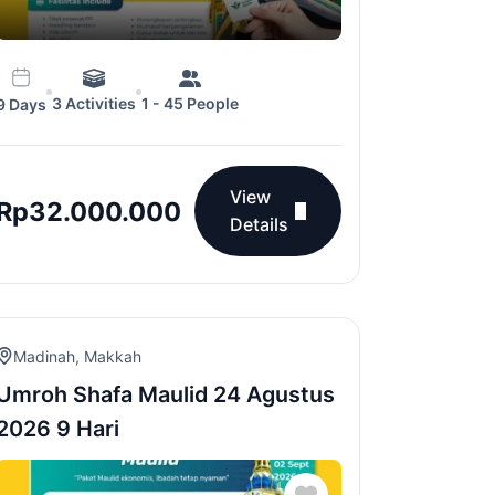
3 Activities
1 - 45 People
9 Days
View
Rp
32.000.000
Details
Madinah
,
Makkah
Umroh Shafa Maulid 24 Agustus
2026 9 Hari