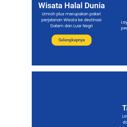
Wisata Halal Dunia
Umroh plus merupakan paket
perjalanan Wisata ke destinasi
La
Dalam dan Luar Negri
pe
Selengkapnya
T
La
d