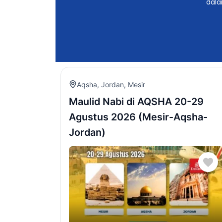
dal
Aqsha
,
Jordan
,
Mesir
Maulid Nabi di AQSHA 20-29
Agustus 2026 (Mesir-Aqsha-
Jordan)