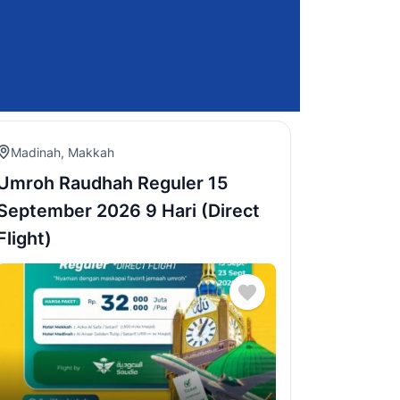
Madinah
,
Makkah
Umroh Raudhah Reguler 15
September 2026 9 Hari (Direct
Flight)