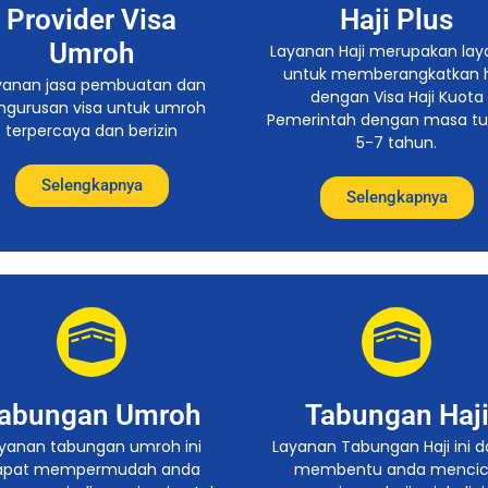
Provider Visa
Haji Plus
Umroh
Layanan Haji merupakan la
untuk memberangkatkan h
yanan jasa pembuatan dan
dengan Visa Haji Kuota
ngurusan visa untuk umroh
Pemerintah dengan masa t
terpercaya dan berizin
5-7 tahun.
Selengkapnya
Selengkapnya
abungan Umroh
Tabungan Haj
yanan tabungan umroh ini
Layanan Tabungan Haji ini 
apat mempermudah anda
membentu anda mencic