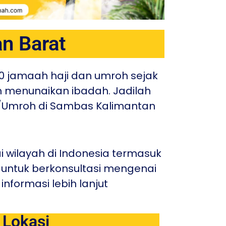
n Barat
0 jamaah haji dan umroh sejak
h menunaikan ibadah. Jadilah
ji/Umroh di Sambas Kalimantan
 wilayah di Indonesia termasuk
untuk berkonsultasi mengenai
nformasi lebih lanjut
Lokasi