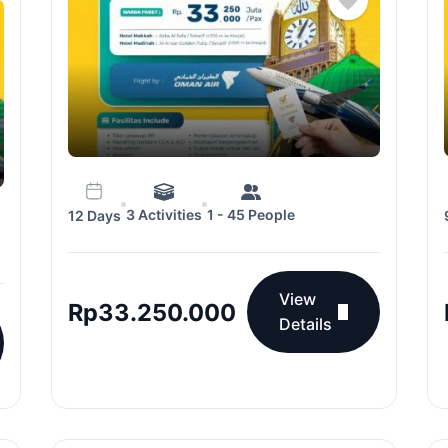
3 Activities
1 - 45 People
12 Days
View
Rp
33.250.000
Details