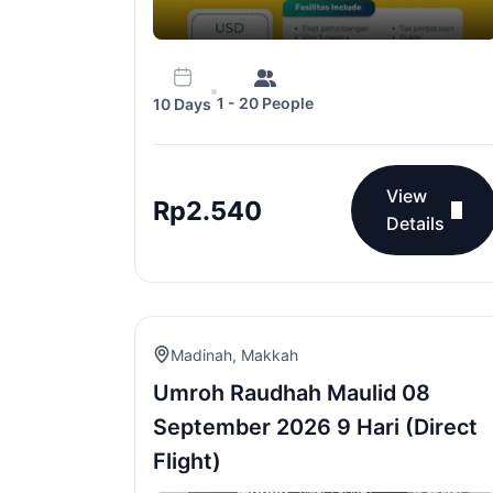
1 - 20 People
10 Days
View
Rp
2.540
Details
Madinah
,
Makkah
Umroh Raudhah Maulid 08
September 2026 9 Hari (Direct
Flight)