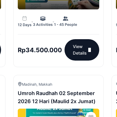
3 Activities
1 - 45 People
12 Days
View
Rp
34.500.000
Details
Madinah
,
Makkah
Umroh Raudhah 02 September
2026 12 Hari (Maulid 2x Jumat)