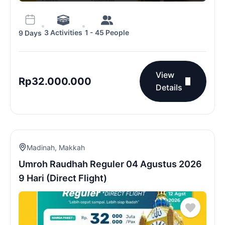
3 Activities
1 - 45 People
9 Days
View
Rp
32.000.000
Details
Madinah
,
Makkah
Umroh Raudhah Reguler 04 Agustus 2026
9 Hari (Direct Flight)