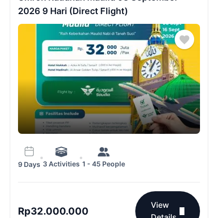
2026 9 Hari (Direct Flight)
3 Activities
1 - 45 People
9 Days
View
Rp
32.000.000
Details