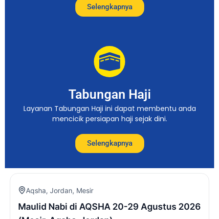
Selengkapnya
Tabungan Haji
Layanan Tabungan Haji ini dapat membentu anda
mencicik persiapan haji sejak dini.
Selengkapnya
Aqsha
,
Jordan
,
Mesir
Maulid Nabi di AQSHA 20-29 Agustus 2026