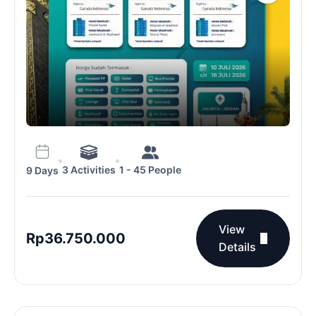
3 Activities
1 - 45 People
9 Days
View
Rp
36.750.000
Details