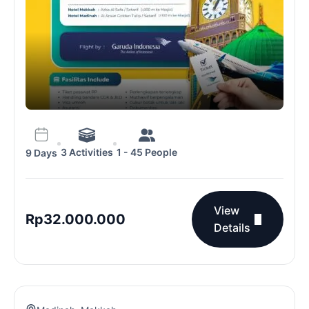
3 Activities
1 - 45 People
9 Days
View
Rp
32.000.000
Details