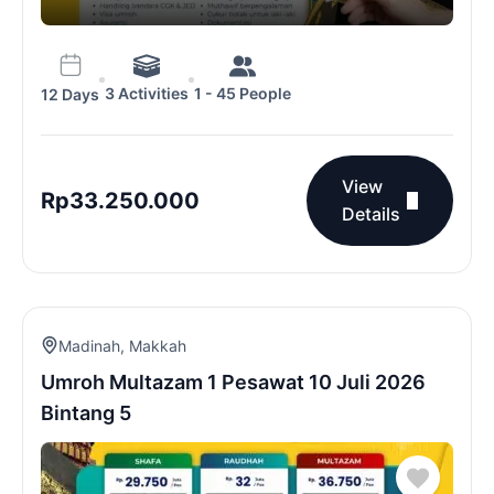
3 Activities
1 - 45 People
12 Days
View
Rp
33.250.000
Details
Madinah
,
Makkah
Umroh Multazam 1 Pesawat 10 Juli 2026
Bintang 5