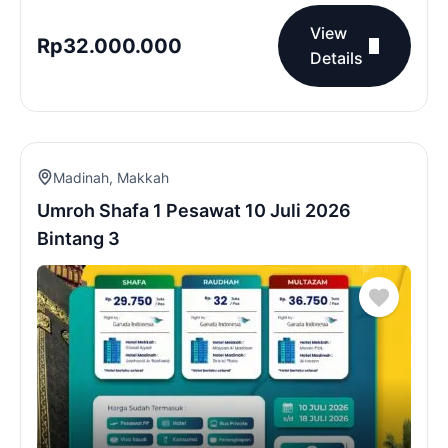
View
Rp
32.000.000
Details
Madinah
,
Makkah
Umroh Shafa 1 Pesawat 10 Juli 2026
Bintang 3