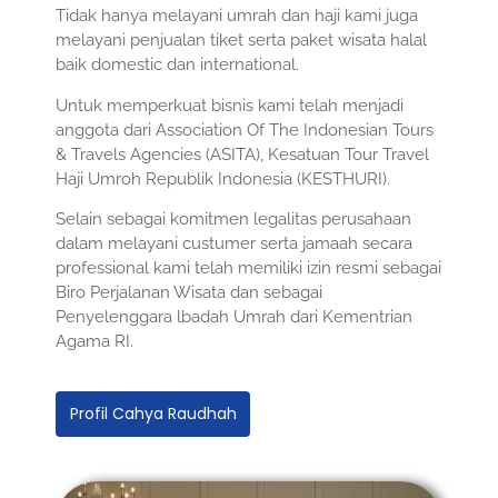
Tidak hanya melayani umrah dan haji kami juga
melayani penjualan tiket serta paket wisata halal
baik domestic dan international.
Untuk memperkuat bisnis kami telah menjadi
anggota dari Association Of The Indonesian Tours
& Travels Agencies (ASITA), Kesatuan Tour Travel
Haji Umroh Republik Indonesia (KESTHURI).
Selain sebagai komitmen legalitas perusahaan
dalam melayani custumer serta jamaah secara
professional kami telah memiliki izin resmi sebagai
Biro Perjalanan Wisata dan sebagai
Penyelenggara lbadah Umrah dari Kementrian
Agama RI.
Profil Cahya Raudhah