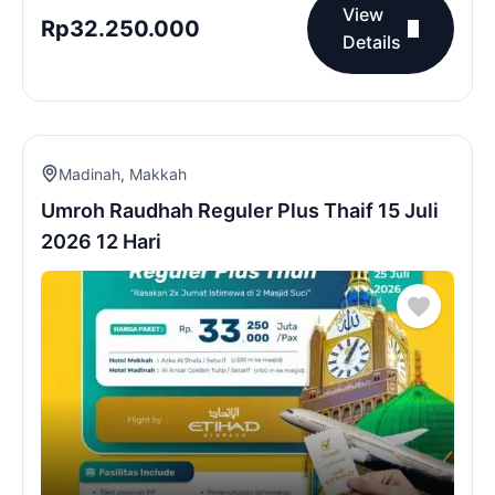
View
Rp
32.250.000
Details
Madinah
,
Makkah
Umroh Raudhah Reguler Plus Thaif 15 Juli
2026 12 Hari