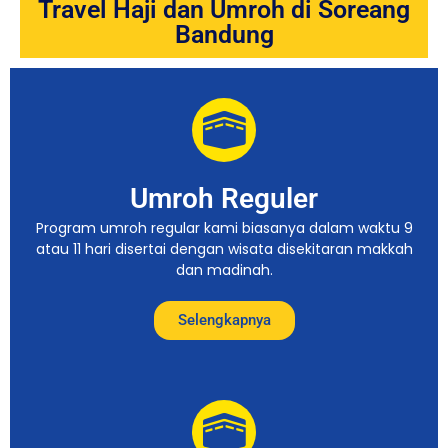
Travel Haji dan Umroh di Soreang
Bandung
Umroh Reguler
Program umroh regular kami biasanya dalam waktu 9
atau 11 hari disertai dengan wisata disekitaran makkah
dan madinah.
Selengkapnya