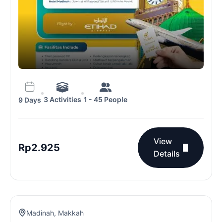
3 Activities
1 - 45 People
9 Days
View
Rp
2.925
Details
Madinah
,
Makkah