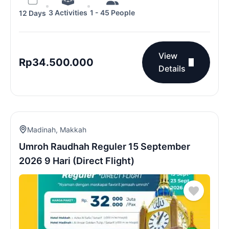
3 Activities
1 - 45 People
12 Days
View
Rp
34.500.000
Details
Madinah
,
Makkah
Umroh Raudhah Reguler 15 September
2026 9 Hari (Direct Flight)