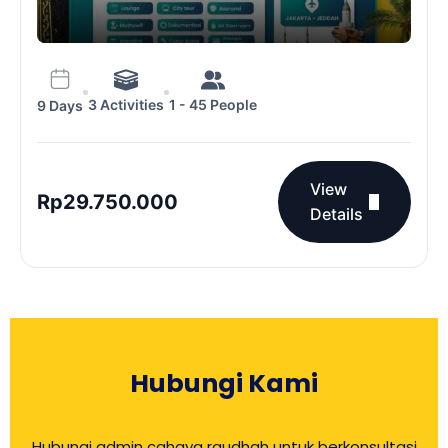
3 Activities
1 - 45 People
9 Days
View
Rp
29.750.000
Details
Hubungi Kami
Hubungi admin cahaya raudhah untuk berkonsultasi