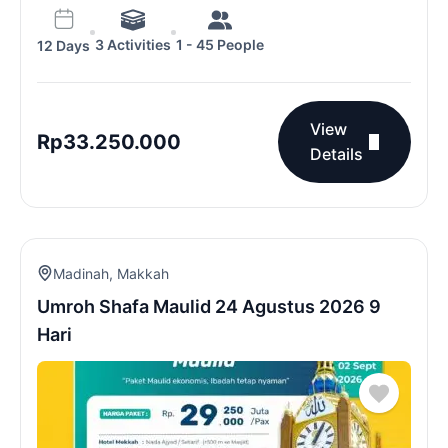
3 Activities
1 - 45 People
12 Days
View
Rp
33.250.000
Details
Madinah
,
Makkah
Umroh Shafa Maulid 24 Agustus 2026 9
Hari