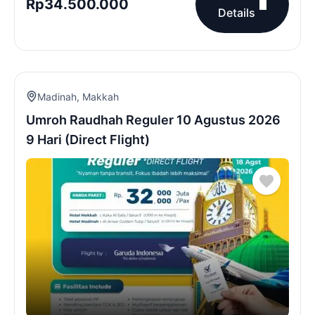
Rp
34.500.000
Details
Madinah
,
Makkah
Umroh Raudhah Reguler 10 Agustus 2026
9 Hari (Direct Flight)