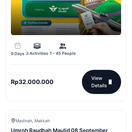
3 Activities
1 - 45 People
9 Days
View
Rp
32.000.000
Details
Madinah
,
Makkah
Umroh Raudhah Maulid 08 September