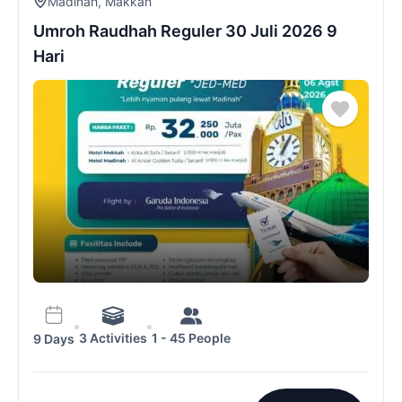
Madinah
,
Makkah
Umroh Raudhah Reguler 30 Juli 2026 9
Hari
3 Activities
1 - 45 People
9 Days