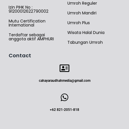
Umroh Reguler
Izin PIHK No :
91200012622790002
Umroh Mandiri
Mutu Certification
Umroh Plus
International
Wisata Halal Dunia
Terdaftar sebagai
anggota aktif AMPHURI
Tabungan Umroh
Contact
cahayaraudhahmedia@gmail.com
+62 821-2051-818