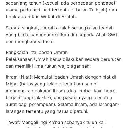
sepanjang tahun (kecuali ada perbedaan pendapat
ulama pada hari-hari tertentu di bulan Zulhijah) dan
tidak ada rukun Wukuf di Arafah.
Secara singkat, Umrah adalah serangkaian ibadah
yang bertujuan mendekatkan diri kepada Allah SWT
dan menghapus dosa.
Rangkaian Inti Ibadah Umrah
Pelaksanaan Umrah harus dilakukan secara berurutan
dan memiliki lima rukun wajib agar sah:
Ihram (Niat): Memulai ibadah Umrah dengan niat di
Miqat (batas yang telah ditentukan) sambil
mengenakan pakaian Ihram (dua lembar kain tidak
berjahit bagi laki-laki, dan pakaian yang menutup
aurat bagi perempuan). Selama Ihram, ada larangan-
larangan tertentu yang harus dipatuhi.
Tawaf: Mengelilingi Ka’bah sebanyak tujuh kali