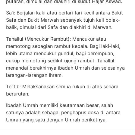
putaran, dimulai dan diakhiri di sudut Hajar Aswad.
Sa’i: Berjalan kaki atau berlari-lari kecil antara Bukit
Safa dan Bukit Marwah sebanyak tujuh kali bolak-
balik, dimulai dari Safa dan diakhiri di Marwah.
Tahallul (Mencukur Rambut): Mencukur atau
memotong sebagian rambut kepala. Bagi laki-laki,
lebih utama mencukur gundul; bagi perempuan,
cukup memotong sedikit ujung rambut. Tahallul
menandai berakhirnya ibadah Umrah dan selesainya
larangan-larangan Ihram.
Tertib: Melaksanakan semua rukun di atas secara
berurutan.
Ibadah Umrah memiliki keutamaan besar, salah
satunya adalah sebagai penghapus dosa di antara
Umrah yang satu dengan Umrah berikutnya.