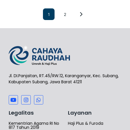
1
2
Jl. DI.Panjaitan, RT.45/RW.12, Karanganyar, Kec. Subang,
Kabupaten Subang, Jawa Barat 41211
Legalitas
Layanan
Kementrian Agama RI No
Haji Plus & Furoda
817 Tahun 2019