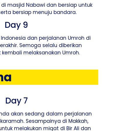
i masjid Nabawi dan bersiap untuk
serta bersiap menuju bandara.
Day 9
Indonesia dan perjalanan Umroh di
rakhir. Semoga selalu diberikan
 kembali melaksanakan Umroh.
ha
Day 7
i anda akan sedang dalam perjalanan
karamah. Sesampainya di Makkah,
ntuk melakukan miqat di Bir Ali dan