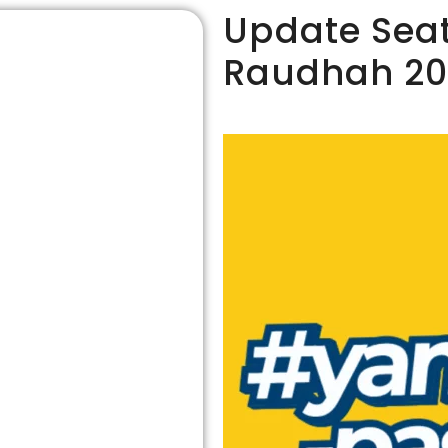
Update Seat
Raudhah 2