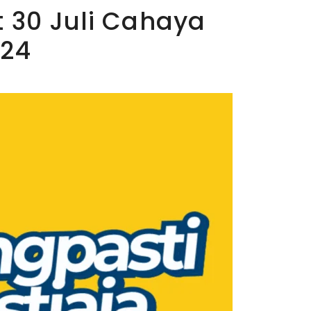
 30 Juli Cahaya
024