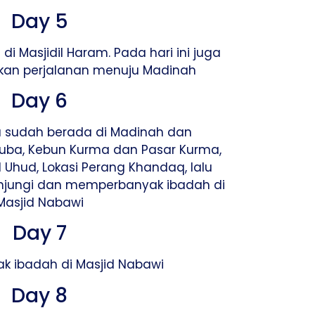
Day 5
 Masjidil Haram. Pada hari ini juga
kan perjalanan menuju Madinah
Day 6
da sudah berada di Madinah dan
uba, Kebun Kurma dan Pasar Kurma,
al Uhud, Lokasi Perang Khandaq, lalu
njungi dan memperbanyak ibadah di
Masjid Nabawi
Day 7
 ibadah di Masjid Nabawi
Day 8