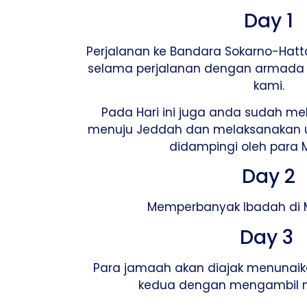
Day 1
Perjalanan ke Bandara Sokarno-Hat
selama perjalanan dengan armada tr
kami.
Pada Hari ini juga anda sudah m
menuju Jeddah dan melaksanakan
didampingi oleh para 
Day 2
Memperbanyak Ibadah di M
Day 3
Para jamaah akan diajak menunai
kedua dengan mengambil 