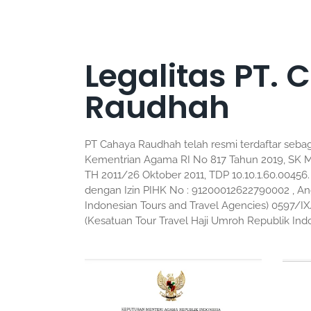
Legalitas PT.
Raudhah
PT Cahaya Raudhah telah resmi terdaftar seb
Kementrian Agama RI No 817 Tahun 2019, SK 
TH 2011/26 Oktober 2011, TDP 10.10.1.60.00456.
dengan Izin PIHK No : 91200012622790002 , An
Indonesian Tours and Travel Agencies) 0597/
(Kesatuan Tour Travel Haji Umroh Republik Ind